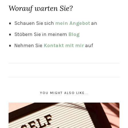
Worauf warten Sie?
Schauen Sie sich
mein Angebot
an
Stöbern Sie in meinem
Blog
Nehmen Sie
Kontakt mit mir
auf
YOU MIGHT ALSO LIKE...