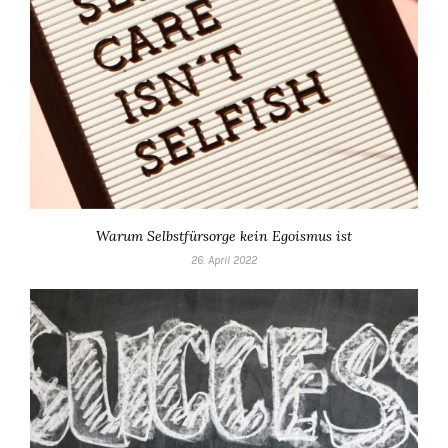
Warum Selbstfürsorge kein Egoismus ist
26. April 2022