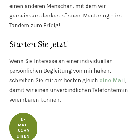
einen anderen Menschen, mit dem wir
gemeinsam denken können. Mentoring – im
Tandem zum Erfolg!
Starten Sie jetzt!
Wenn Sie Interesse an einer individuellen
persönlichen Begleitung von mir haben,
schreiben Sie mir am besten gleich
eine Mail
,
damit wir einen unverbindlichen Telefontermin
vereinbaren können.
E-
MAIL
SCHR
EIBEN