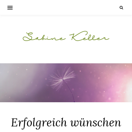
Sabine Keller
Erfolgreich wünschen