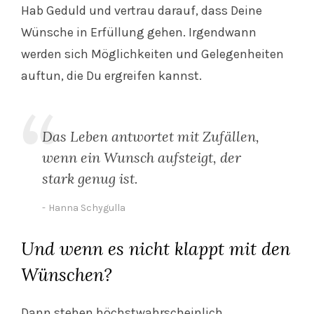
Hab Geduld und vertrau darauf, dass Deine
Wünsche in Erfüllung gehen. Irgendwann
werden sich Möglichkeiten und Gelegenheiten
auftun, die Du ergreifen kannst.
Das Leben antwortet mit Zufällen,
wenn ein Wunsch aufsteigt, der
stark genug ist.
Hanna Schygulla
Und wenn es nicht klappt mit den
Wünschen?
Dann stehen höchstwahrscheinlich