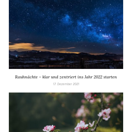
Rauhnächte – klar und zentriert ins Jahr 2022 starten
17. Dezember 2021