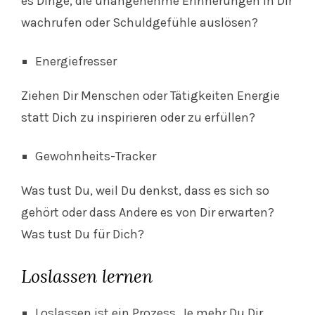
es Dinge, die unangenehme Erinnerungen in Dir
wachrufen oder Schuldgefühle auslösen?
Energiefresser
Ziehen Dir Menschen oder Tätigkeiten Energie
statt Dich zu inspirieren oder zu erfüllen?
Gewohnheits-Tracker
Was tust Du, weil Du denkst, dass es sich so
gehört oder dass Andere es von Dir erwarten?
Was tust Du für Dich?
Loslassen lernen
Loslassen ist ein Prozess. Je mehr Du Dir