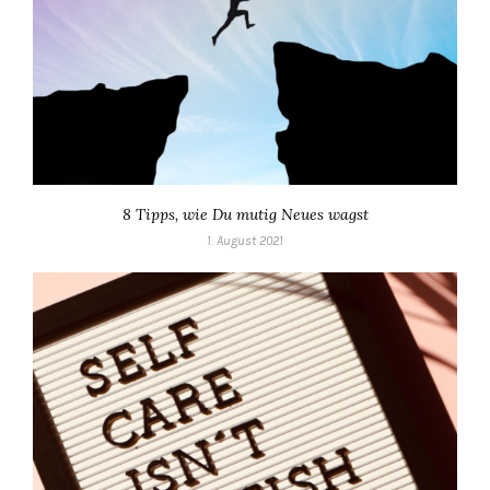
8 Tipps, wie Du mutig Neues wagst
1. August 2021