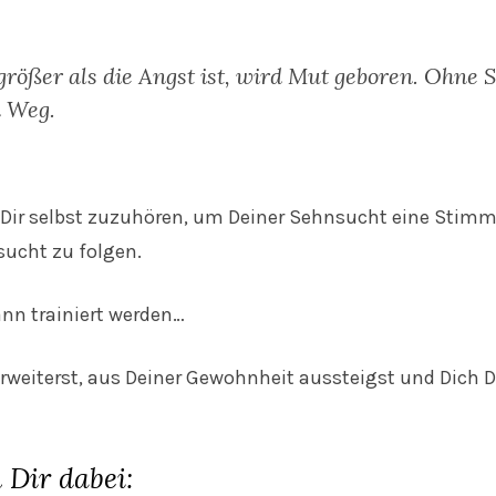
rößer als die Angst ist, wird Mut geboren. Ohne
n Weg.
 Dir selbst zuzuhören, um Deiner Sehnsucht eine Stim
sucht zu folgen.
nn trainiert werden…
eiterst, aus Deiner Gewohnheit aussteigst und Dich De
 Dir dabei: