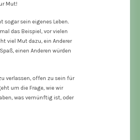
ur Mut!
ht sogar sein eigenes Leben.
al das Beispiel, vor vielen
t viel Mut dazu, ein Anderer
s Spaß, einen Anderen würden
u verlassen, offen zu sein für
geht um die Frage, wie wir
ben, was vernünftig ist, oder