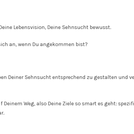
 Deine Lebensvision, Deine Sehnsucht bewusst.
s sich an, wenn Du angekommen bist?
eben Deiner Sehnsucht entsprechend zu gestalten und ver
auf Deinem Weg, also Deine Ziele so smart es geht: spezi
r.