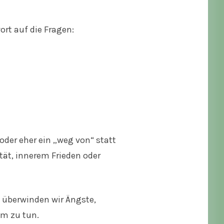
ort auf die Fragen:
der eher ein „weg von“ statt
tät, innerem Frieden oder
 überwinden wir Ängste,
em zu tun.