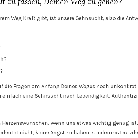
ut zu fassen, Deinen Weg zu gehen?
erem Weg Kraft gibt, ist unsere Sehnsucht, also die Antw
?
ch?
n?
auf die Fragen am Anfang Deines Weges noch unkonkret o
 Du einfach eine Sehnsucht nach Lebendigkeit, Authentizi
 Herzenswünschen. Wenn uns etwas wichtig genug ist,
edeutet nicht, keine Angst zu haben, sondern es trotzd