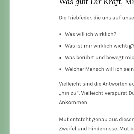
Was gibt Dir Kraft, M
Die Triebfeder, die uns auf uns
Was will ich wirklich?
Was ist mir wirklich wichtig
Was berührt und bewegt mi
Welcher Mensch will ich sei
Vielleicht sind die Antworten 
„hin zu“. Vielleicht verspürst
Ankommen.
Mut entsteht genau aus diesen
Zweifel und Hindernisse. Mut b