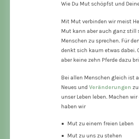
Wie Du Mut schöpfst und Deinen
Mit Mut verbinden wir meist Hel
Mut kann aber auch ganz still 
Menschen zu sprechen. Für den 
denkt sich kaum etwas dabei. O
aber keine zehn Pferde dazu br
Bei allen Menschen gleich ist a
Neues und
Veränderungen
zuz
unser Leben leben. Machen wir
haben wir
Mut zu einem freien Leben
Mut zu uns zu stehen