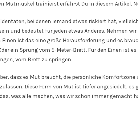
 Mutmuskel trainierst erfährst Du in diesem Artikel. N
dentaten, bei denen jemand etwas riskiert hat, vielleic
sein und bedeutet für jeden etwas Anderes. Nehmen wir m
Einen ist das eine große Herausforderung und es brauch
der ein Sprung vom 5-Meter-Brett. Für den Einen ist e
ingen, vom Brett zu springen.
ber, dass es Mut braucht, die persönliche Komfortzone z
ulassen. Diese Form von Mut ist tiefer angesiedelt, es 
 das, was alle machen, was wir schon immer gemacht ha