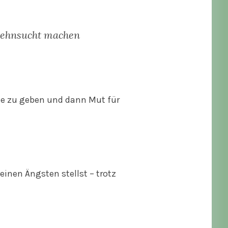
 Sehnsucht machen
me zu geben und dann Mut für
inen Ängsten stellst – trotz