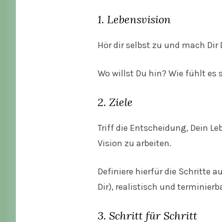
1. Lebensvision
Hör dir selbst zu und mach Dir
Wo willst Du hin? Wie fühlt e
2. Ziele
Triff die Entscheidung, Dein L
Vision zu arbeiten.
Definiere hierfür die Schritte 
Dir), realistisch und terminierba
3. Schritt für Schritt