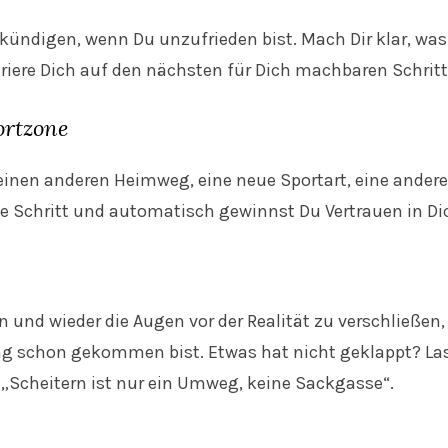
kündigen, wenn Du unzufrieden bist. Mach Dir klar, was
riere Dich auf den nächsten für Dich machbaren Schritt.
ortzone
. einen anderen Heimweg, eine neue Sportart, eine ande
e Schritt und automatisch gewinnst Du Vertrauen in Di
 und wieder die Augen vor der Realität zu verschließen, 
hung schon gekommen bist. Etwas hat nicht geklappt? La
„Scheitern ist nur ein Umweg, keine Sackgasse“.