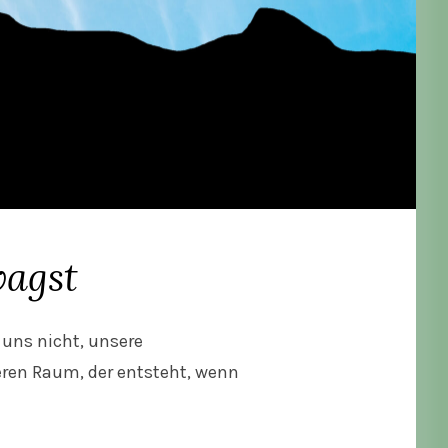
wagst
 uns nicht, unsere
eren Raum, der entsteht, wenn