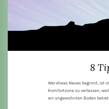
8 Ti
Wer etwas Neues beginnt, ist of
Komfortzone zu verlassen, wei
wir ungewohnten Boden betret