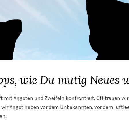
pps, wie Du mutig Neues 
t mit Ängsten und Zweifeln konfrontiert. Oft trauen wir
l wir Angst haben vor dem Unbekannten, vor dem luftle
en.