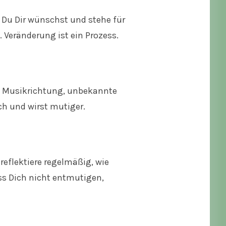
 Du Dir wünschst und stehe für
 Veränderung ist ein Prozess.
re Musikrichtung, unbekannte
ch und wirst mutiger.
reflektiere regelmäßig, wie
ss Dich nicht entmutigen,