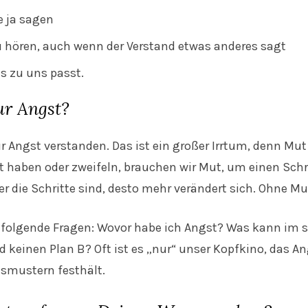
e ja sagen
zu hören, auch wenn der Verstand etwas anderes sagt
s zu uns passt.
ur Angst?
r Angst verstanden. Das ist ein großer Irrtum, denn Mut 
 haben oder zweifeln, brauchen wir Mut, um einen Sch
 die Schritte sind, desto mehr verändert sich. Ohne Mu
r folgende Fragen: Wovor habe ich Angst? Was kann im 
d keinen Plan B? Oft ist es „nur“ unser Kopfkino, das Ang
smustern festhält.