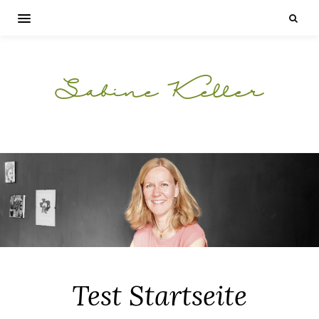
Sabine Keller
Test Startseite